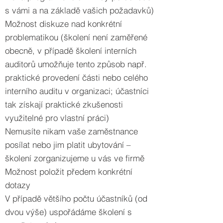
s vámi a na základě vašich požadavků)
Možnost diskuze nad konkrétní
problematikou (školení není zaměřené
obecně, v případě školení interních
auditorů umožňuje tento způsob např.
praktické provedení části nebo celého
interního auditu v organizaci; účastníci
tak získají praktické zkušenosti
využitelné pro vlastní práci)
Nemusíte nikam vaše zaměstnance
posílat nebo jim platit ubytování –
školení zorganizujeme u vás ve firmě
Možnost položit předem konkrétní
dotazy
V případě většího počtu účastníků (od
dvou výše) uspořádáme školení s