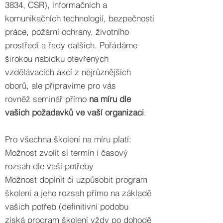
3834, CSR), informačních a
komunikačních technologií, bezpečnosti
práce, požární ochrany, životního
prostředí a řady dalších. Pořádáme
širokou nabídku otevřených
vzdělávacích akcí z nejrůznějších
oborů, ale připravíme pro vás
rovněž seminář přímo
na míru dle
vašich požadavků ve vaší organizaci
.
Pro všechna školení na míru platí:
Možnost zvolit si termín i časový
rozsah dle vaší potřeby
Možnost doplnit či uzpůsobit program
školení a jeho rozsah přímo na základě
vašich potřeb (definitivní podobu
získá program školení vždy po dohodě